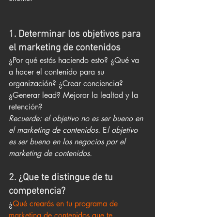
1. Determinar los objetivos para 
el marketing de contenidos
¿Por qué estás haciendo esto? ¿Qué va 
a hacer el contenido para su 
organización? ¿Crear conciencia? 
¿Generar lead? Mejorar la lealtad y la 
retención?
Recuerde: el objetivo no es ser bueno en 
el marketing de contenidos.
 E
l objetivo 
es ser bueno en los negocios por el 
marketing de contenidos.
2. ¿Que te distingue de tu 
competencia?
¿
Qué crearás en tu programa de 
marketing de contenidos que te 