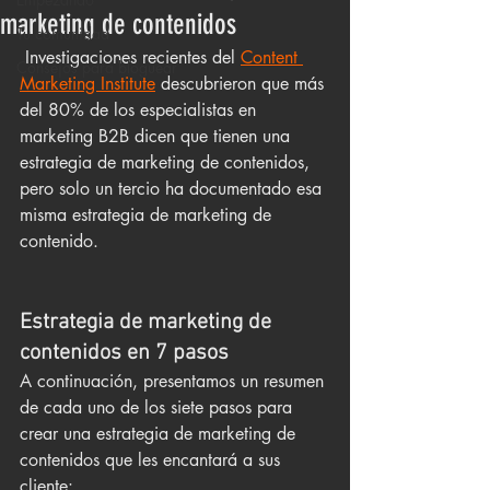
marketing de contenidos
Tu comunidad
 Investigaciones recientes del
Content 
Consejos para bloguear
Marketing Institute
 descubrieron que más 
del 80% de los especialistas en 
marketing B2B dicen que tienen una 
estrategia de marketing de contenidos, 
pero solo un tercio ha documentado esa 
misma estrategia de marketing de 
contenido.
Estrategia de marketing de 
contenidos en 7 pasos
A continuación, presentamos un resumen 
de cada uno de los siete pasos para 
crear una estrategia de marketing de 
contenidos que les encantará a sus 
cliente: