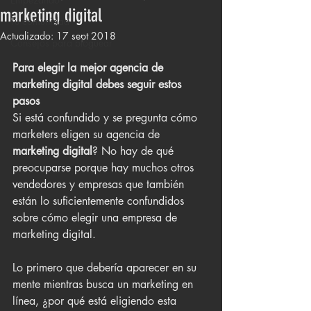
marketing digital
Tu comunidad
Actualizado:
17 sept 2018
Consejos para bloguear
Para elegir la mejor agencia de 
marketing digital debes seguir estos 
pasos
Si está confundido y se pregunta cómo 
marketers eligen su agencia de 
marketing digital
? No hay de qué 
preocuparse porque hay muchos otros 
vendedores y empresas que también 
están lo suficientemente confundidos 
sobre cómo elegir una empresa de 
marketing digital.
Lo primero que debería aparecer en su 
mente mientras busca un marketing en 
línea, ¿por qué está eligiendo esta 