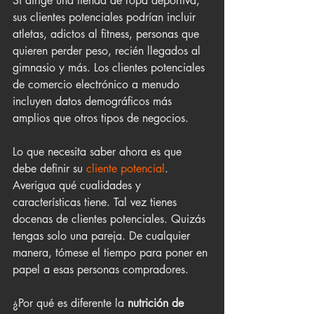
Si dirige una tienda de ropa deportiva, 
sus clientes potenciales podrían incluir 
atletas, adictos al fitness, personas que 
quieren perder peso, recién llegados al 
gimnasio y más. Los clientes potenciales 
de comercio electrónico a menudo 
incluyen datos demográficos más 
amplios que otros tipos de negocios.
Lo que necesita saber ahora es que 
debe definir su 
cliente potencial
. 
Averigua qué cualidades y 
características tiene. Tal vez tienes 
docenas de clientes potenciales. Quizás 
tengas solo una pareja. De cualquier 
manera, tómese el tiempo para poner en 
papel a esas personas compradores.
¿Por qué es diferente la 
nutrición de 