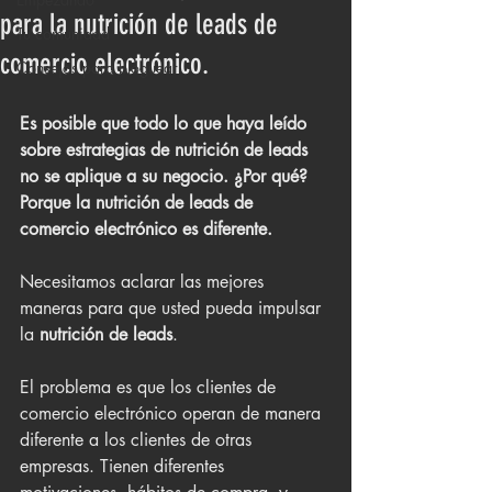
para la nutrición de leads de
Tu comunidad
comercio electrónico.
Consejos para bloguear
Es posible que todo lo que haya leído 
sobre estrategias de nutrición de leads 
no se aplique a su negocio. ¿Por qué? 
Porque la nutrición de leads de 
comercio electrónico es diferente.
Necesitamos aclarar las mejores 
maneras para que usted pueda impulsar 
la 
nutrición de leads
.
El problema es que los clientes de 
comercio electrónico operan de manera 
diferente a los clientes de otras 
empresas. Tienen diferentes 