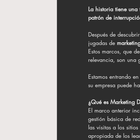
La historia tiene una
patrón de interrupció
Después de descubrir
jugadas de 
marketing
Estos marcos, que de
relevancia, son una 
Estamos entrando en 
su empresa puede hac
¿Qué es Marketing Di
El marco anterior inc
gestión básica de re
las visitas a los sit
apropiada de los lead