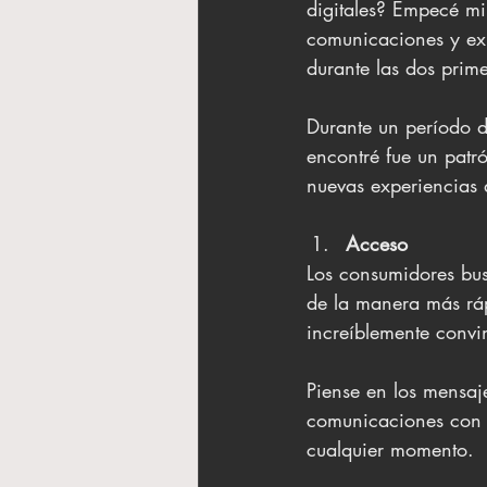
digitales? Empecé mi
comunicaciones y exp
durante las dos prime
Durante un período d
encontré fue un patr
nuevas experiencias 
Acceso
Los consumidores busc
de la manera más ráp
increíblemente convi
Piense en los mensaje
comunicaciones con l
cualquier momento.