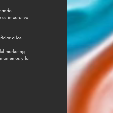
scando 
e es imperativo 
iciar a los 
el marketing 
romomentos y la 