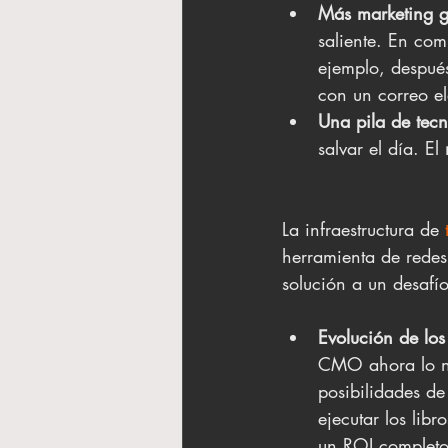
Más marketing g
saliente. En com
ejemplo, después
con un correo el
Una pila de tec
salvar el día. El 
La infraestructura de 
herramienta de redes
solución a un desafí
Evolución de los
CMO ahora lo ne
posibilidades d
ejecutar los lib
un ROI completo