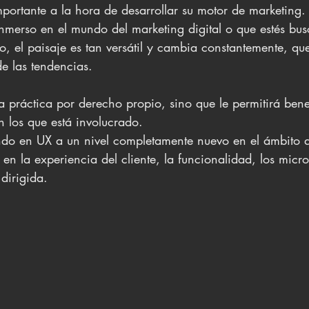
ortante a la hora de desarrollar su motor de marketing.
inmerso en el mundo del marketing digital o que estés bu
o, el paisaje es tan versátil y cambia constantemente, qu
de las tendencias.
 práctica por derecho propio, sino que le permitirá benef
n los que está involucrado.
do en UX a un nivel completamente nuevo en el ámbito d
 en la experiencia del cliente, la funcionalidad, los mic
dirigida.