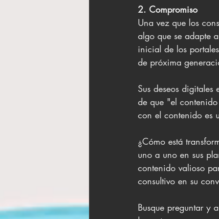
2. Compromiso
Una vez que los cons
algo que se adapte a 
inicial de los portale
de próxima generaci
Sus deseos digitales
de que "el contenido
con el contenido es u
¿Cómo está transform
uno a uno en sus pla
contenido valioso par
consultivo en su conv
Busque preguntar y a