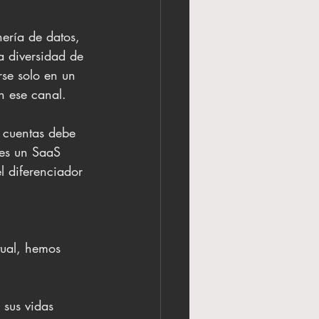
nería de datos, 
 diversidad de 
se solo en un 
n ese canal.
 cuentas debe 
 es un SaaS 
l diferenciador 
tual, hemos 
 sus vidas 