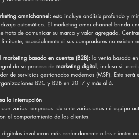
arketing omnichannel:
 esto incluye análisis profundo y mi
dizaje automático. El marketing omni channel brinda una
e trata de comunicar su marca y valor agregado. Centrar
limitante, especialmente si sus compradores no existen e
l marketing basado en cuentas (B2B):
 la venta basada en
tegral de su proceso de 
marketing digital
, incluso si usted
or de servicios gestionados modernos (MSP). Este será e
 organizaciones B2C y B2B en 2017 y más allá.
a la interrupción
 con varias  empresas  durante varios años mi equipo ac
n el comportamiento de los clientes.
 digitales involucran más profundamente a los clientes en