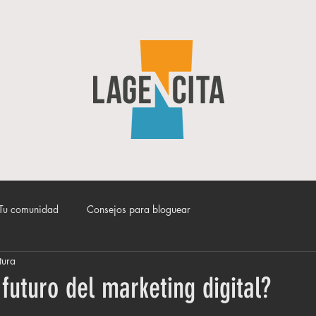
Tu comunidad
Consejos para bloguear
tura
 futuro del marketing digital?