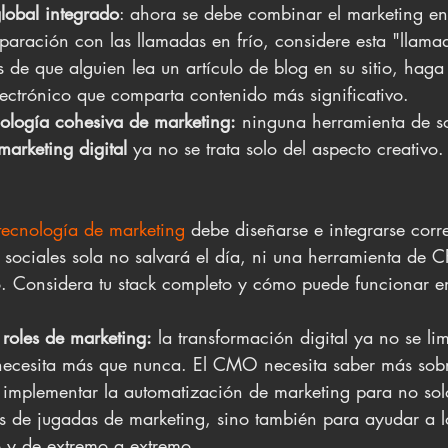
lobal integrado
: ahora se debe combinar el marketing ent
paración con las llamadas en frío, considere esta "llamad
 de que alguien lea un artículo de blog en su sitio, haga
ectrónico que comparta contenido más significativo.
nología cohesiva de marketing:
 ninguna herramienta de s
marketing digital
 ya no se trata solo del aspecto creativo.
tecnología de marketing
 debe diseñarse e integrarse cor
 sociales sola no salvará el día, ni una herramienta de C
o. Considera tu stack completo y cómo puede funcionar e
 roles de marketing:
 la transformación digital ya no se li
cesita más que nunca. El CMO necesita saber más sobr
e implementar la automatización de marketing para no sol
ros de jugadas de marketing, sino también para ayudar a 
 y de extremo a extremo.