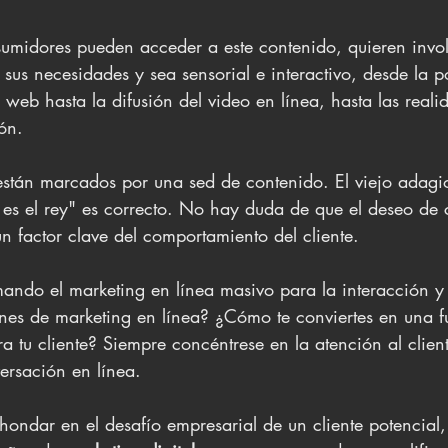
umidores pueden acceder a este contenido, quieren invol
sus necesidades y sea sensorial e interactivo, desde la p
s web hasta la difusión del video en línea, hasta las realid
ón.
 están marcados por una sed de contenido. El viejo adagi
 es el rey" es correcto. No hay duda de que el deseo de
n factor clave del comportamiento del cliente.
ando el marketing en línea masivo para la interacción 
nes de marketing en línea? ¿Cómo te conviertes en una f
a tu cliente? Siempre concéntrese en la atención al clien
ersación en línea.
hondar en el desafío empresarial de un cliente potencial