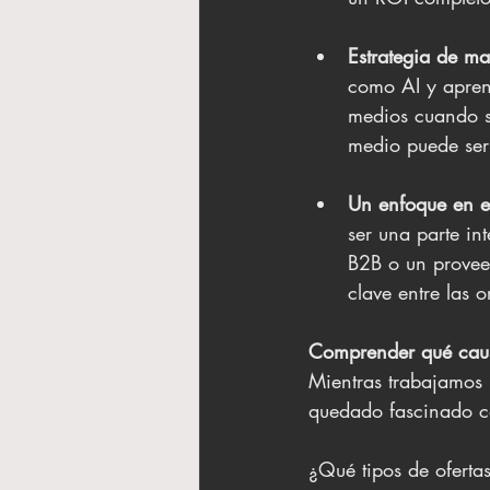
Estrategia de m
como AI y apren
medios cuando s
medio puede ser 
Un enfoque en e
ser una parte in
B2B o un proveed
clave entre las
Comprender qué caus
Mientras trabajamos 
quedado fascinado co
¿Qué tipos de ofertas