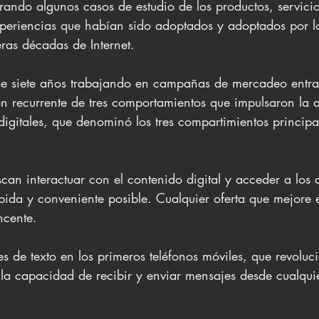
rando algunos casos de estudio de los productos, servicio
eriencias que habían sido adoptados y adoptados por los
ras décadas de Internet.
e siete años trabajando en campañas de mercadeo entran
ón recurrente de tres comportamientos que impulsaron la
digitales, que denominó los tres compartimientos principa
an interactuar con el contenido digital y acceder a los d
ida y conveniente posible. Cualquier oferta que mejore e
ncente.
s de texto en los primeros teléfonos móviles, que revoluc
a capacidad de recibir y enviar mensajes desde cualquie