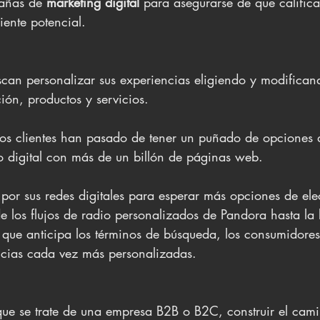
añas de 
marketing digital
 para asegurarse de que califica
iente potencial.
can personalizar sus experiencias eligiendo y modifican
ión, productos y servicios. 
os clientes han pasado de tener un puñado de opciones 
o digital con más de un billón de páginas web.
por sus redes digitales para esperar más opciones de ele
de los flujos de radio personalizados de Pandora hasta la
ue anticipa los términos de búsqueda, los consumidores 
ncias cada vez más personalizadas.
ue se trate de una empresa B2B o B2C, construir el cami