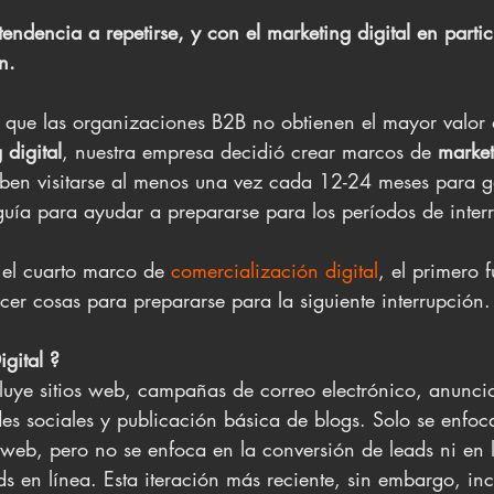
 tendencia a repetirse, y con el marketing digital en partic
n.
 que las organizaciones B2B no obtienen el mayor valor d
 digital
, nuestra empresa decidió crear marcos de 
market
ben visitarse al menos una vez cada 12-24 meses para ga
guía para ayudar a prepararse para los períodos de inter
el cuarto marco de 
comercialización digital
, el primero 
er cosas para prepararse para la siguiente interrupción.
gital ?
luye sitios web, campañas de correo electrónico, anuncios
des sociales y publicación básica de blogs. Solo se enfo
ios web, pero no se enfoca en la conversión de leads ni en 
s en línea. Esta iteración más reciente, sin embargo, inc