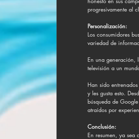
honesto en sus camp
progresivamente al cl
Personalización:
Los consumidores bus
variedad de informac
En una generación, l
televisión a un mund
Han sido entrenados 
y les gusta esto. Des
búsqueda de Google q
atraídos por experie
Conclusión:
En resumen, ya sea q