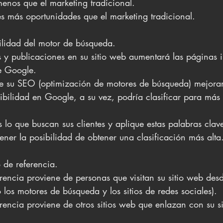
enos que el marketing tradicional.
s más oportunidades que el marketing tradicional.
isibilidad del motor de búsqueda.
 y publicaciones en su sitio web aumentará las páginas 
e Google. 
ue su SEO (optimización de motores de búsqueda) mejorar
ibilidad en Google, a su vez, podría clasificar para más 
 lo que buscan sus clientes y aplique estas palabras clav
ener la posibilidad de obtener una clasificación más alta
ico de referencia.
erencia proviene de personas que visitan su sitio web desde
los motores de búsqueda y los sitios de redes sociales). 
ferencia proviene de otros sitios web que enlazan con su si