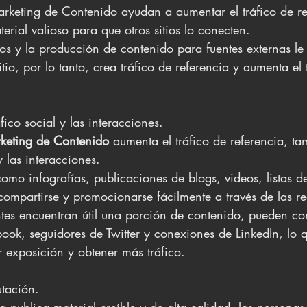
arketing de Contenido ayudan a aumentar el tráfico de re
erial valioso para que otros sitios lo conecten.
dos y la producción de contenido para fuentes externas le
itio, por lo tanto, crea tráfico de referencia y aumenta el 
tráfico social y las interacciones.
keting de Contenido
 aumenta el tráfico de referencia, t
 y las interacciones. 
como infografías, publicaciones de blogs, videos, listas de
ompartirse y promocionarse fácilmente a través de las re
tes encuentran útil una porción de contenido, pueden co
ok, seguidores de Twitter y conexiones de LinkedIn, lo 
 exposición y obtener más tráfico.
putación.