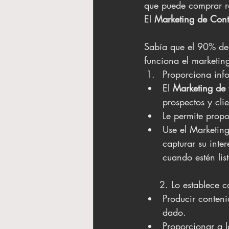
que puede comprar r
El 
Marketing de Con
Sabía que el 90% de
funciona el marketin
Proporciona inf
El 
Marketing de
prospectos y cli
Le permite propo
Use el Marketing
capturar su inte
cuando estén li
     2. Lo estable
Producir conteni
dado. 
Proporcionar a l