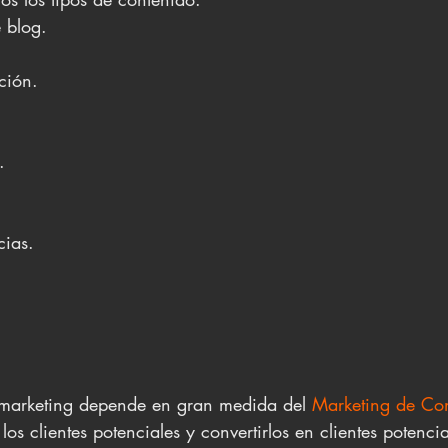
 blog.
ación.
.
cias.
marketing depende en gran medida del 
Marketing de Co
los clientes potenciales y convertirlos en clientes potencia