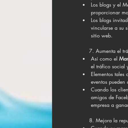
Los blogs y el M
proporcionar mat
Los blogs invita
vincularse a su s
sitio web.
     7. Aumenta el 
Así como el 
Mar
el tráfico social
Elementos tales 
eventos pueden c
Cuando los clien
amigos de Facebo
empresa a ganar
     8. Mejora la re