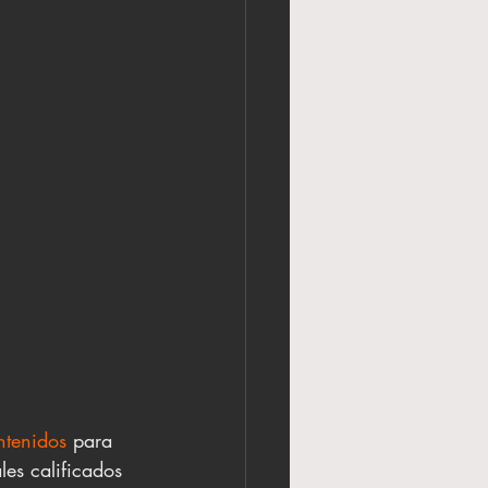
ntenidos
 para 
les calificados 