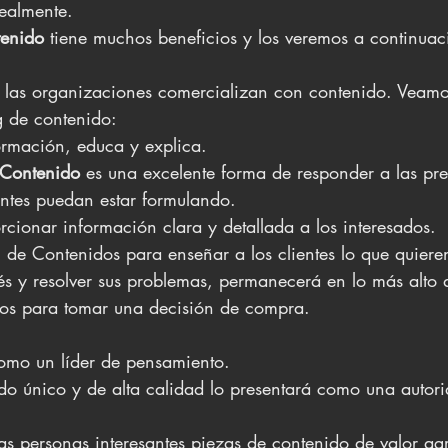
ealmente.
tenido
 tiene muchos beneficios y los veremos a continuac
 las organizaciones comercializan con contenido. Veamo
g de contenido:
ormación, educa y explica.
 Contenido
 es una excelente forma de responder a las pre
entes puedan estar formulando. 
rcionar información clara y detallada a los interesados.
 de Contenidos para enseñar a los clientes lo que quieren
rés y resolver sus problemas, permanecerá en lo más alto 
stos para tomar una decisión de compra.
ce como un líder de pensamiento.
do único y de alta calidad lo presentará como una autori
as personas interesantes piezas de contenido de valor a