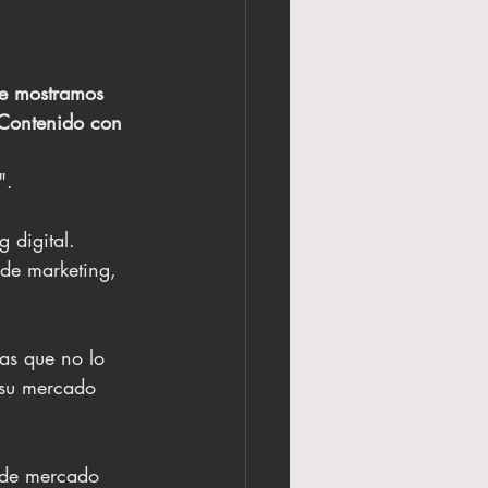
le mostramos 
 Contenido con 
". 
 digital. 
 de marketing, 
as que no lo 
 su mercado 
a de mercado 