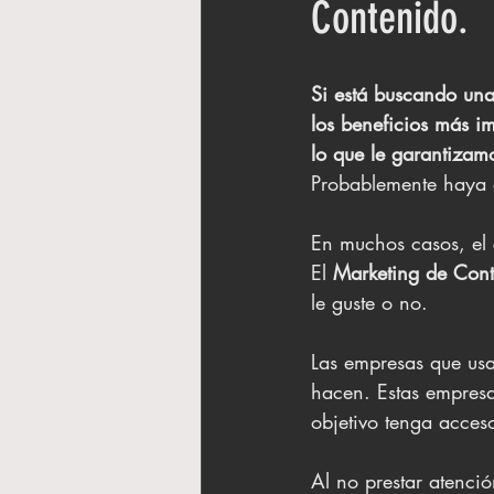
Contenido.
Si está buscando una
los beneficios más i
lo que le garantizam
Probablemente haya 
En muchos casos, el c
El 
Marketing de Con
le guste o no.
Las empresas que usa
hacen. Estas empresa
objetivo tenga acces
Al no prestar atenci