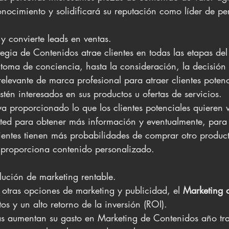
nocimiento y solidificará su reputación como líder de p
és y convierte leads en ventas.
tegia de Contenidos atrae clientes en todas las etapas d
 toma de conciencia, hasta la consideración, la decisión
elevante de marca profesional para atraer clientes potenc
én interesados ​​en sus productos u ofertas de servicios.
 proporcionado lo que los clientes potenciales quieren v
sted para obtener más información y eventualmente, para
ientes tienen más probabilidades de comprar otro produc
 proporciona contenido personalizado.
 solución de marketing rentable.
tras opciones de marketing y publicidad, el 
Marketing 
os y un alto retorno de la inversión (ROI).
 aumentan su gasto en Marketing de Contenidos año tra