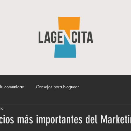
Tu comunidad
Consejos para bloguear
ra
icios más importantes del Market