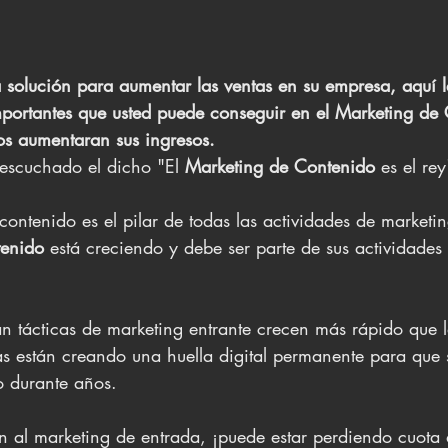
 solución para aumentar las ventas en su empresa, aquí 
mportantes que usted puede conseguir en el Marketing de
os aumentaran sus ingresos.
escuchado el dicho "El 
Marketing de Contenido
 es el rey
ontenido es el pilar de todas las actividades de marketing
tenido
 está creciendo y debe ser parte de sus actividades
n tácticas de marketing entrante crecen más rápido que l
s están creando una huella digital permanente para que
o durante años. 
ón al marketing de entrada, ¡puede estar perdiendo cuot