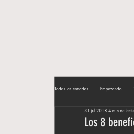
Todas las entradas
Empezando
31 jul 2018
4 min de lectu
Los 8 benef