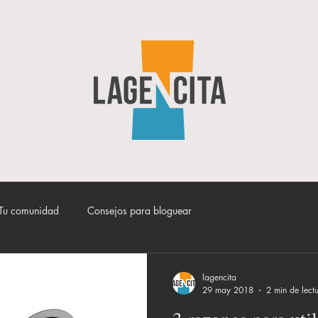
Tu comunidad
Consejos para bloguear
lagencita
29 may 2018
2 min de lect