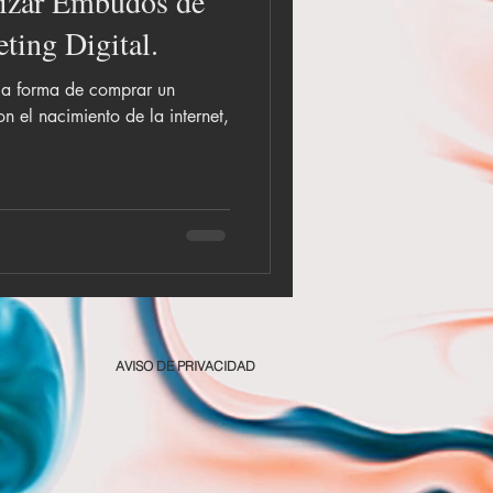
ilizar Embudos de
ting Digital.
 la forma de comprar un
n el nacimiento de la internet,
AVISO DE PRIVACIDAD