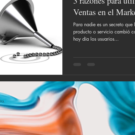
3 razones para ut
Ventas en el Marke
Para nadie es un secreto que
producto o servicio cambió co
hoy día los usuarios...
ita.