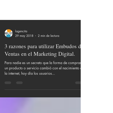
lagencita
29 may 2018
2 min de lectura
3 razones para utilizar Embudos de
Ventas en el Marketing Digital.
Para nadie es un secreto que la forma de comprar
un producto o servicio cambió con el nacimiento de
la internet, hoy día los usuarios...