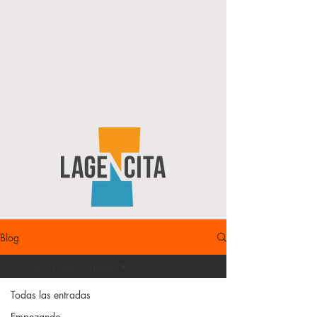
Blog
Consejos para bloguear
Todas las entradas
Empezando