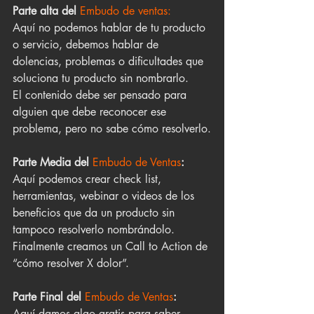
Parte alta del
 Embudo de ventas:
Aquí no podemos hablar de tu producto 
o servicio, debemos hablar de 
dolencias, problemas o dificultades que 
soluciona tu producto sin nombrarlo.
El contenido debe ser pensado para 
alguien que debe reconocer ese 
problema, pero no sabe cómo resolverlo.
Parte Media del 
Embudo de Ventas
:
Aquí podemos crear check list, 
herramientas, webinar o videos de los 
beneficios que da un producto sin 
tampoco resolverlo nombrándolo. 
Finalmente creamos un Call to Action de 
“cómo resolver X dolor”.
Parte Final del 
Embudo de Ventas
: 
Aquí damos algo gratis para saber 