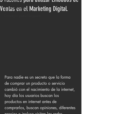
Ventas en el Marketing Digital.
Tu comunidad
Consejos para bloguear
Para nadie es un secreto que la forma 
de comprar un producto o servicio 
cambió con el nacimiento de la internet, 
hoy día los usuarios buscan los 
productos en internet antes de 
comprarlos, buscan opiniones, diferentes 
precios o incluso visitan las redes 