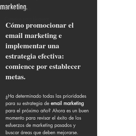
marketing.
Tu comunidad
Consejos para bloguear
Cómo promocionar el 
email marketing e 
implementar una 
estrategia efectiva:  
comience por establecer 
metas.
¿Ha determinado todas las prioridades 
para su estrategia de 
email marketing
para el próximo año? Ahora es un buen 
momento para revisar el éxito de los 
esfuerzos de marketing pasados ​​y 
buscar áreas que deben mejorarse. 