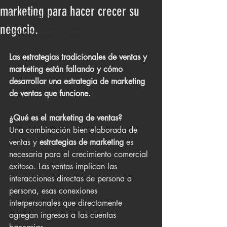
marketing para hacer crecer su
Tu comunidad
negocio.
Consejos para bloguear
Las estrategias tradicionales de ventas y 
marketing están fallando y cómo 
desarrollar una estrategia de marketing 
de ventas que funcione.
¿Qué es el marketing de ventas?
Una combinación bien elaborada de 
ventas y 
estrategias de marketing
 es 
necesaria para el crecimiento comercial 
exitoso. Las ventas implican las 
interacciones directas de persona a 
persona, esas conexiones 
interpersonales que directamente 
agregan ingresos a las cuentas 