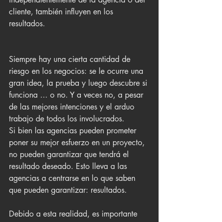
cliente, también influyen en los 
resultados.
Siempre hay una cierta cantidad de 
riesgo en los negocios: se le ocurre una 
gran idea, la prueba y luego descubre si 
funciona ... o no. Y a veces no, a pesar 
de las mejores intenciones y el arduo 
trabajo de todos los involucrados.
Si bien las agencias pueden prometer 
poner su mejor esfuerzo en un proyecto, 
no pueden garantizar que tendrá el 
resultado deseado. Esto lleva a las 
agencias a centrarse en lo que saben 
que pueden garantizar: resultados.
Debido a esta realidad, es importante 