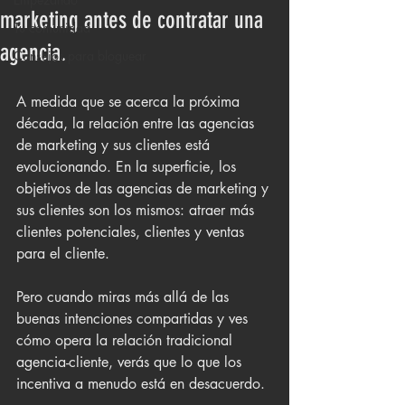
marketing antes de contratar una
Tu comunidad
agencia.
Consejos para bloguear
A medida que se acerca la próxima 
década, la relación entre las agencias 
de marketing y sus clientes está 
evolucionando. En la superficie, los 
objetivos de las agencias de marketing y 
sus clientes son los mismos: atraer más 
clientes potenciales, clientes y ventas 
para el cliente.
Pero cuando miras más allá de las 
buenas intenciones compartidas y ves 
cómo opera la relación tradicional 
agencia-cliente, verás que lo que los 
incentiva a menudo está en desacuerdo.