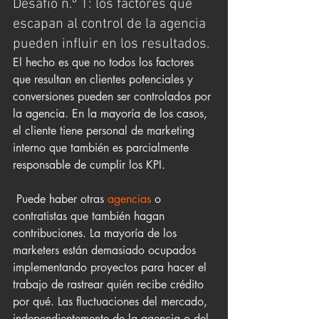
Desafío n.º 1: los factores que 
escapan al control de la agencia 
pueden influir en los resultados.
El hecho es que no todos los factores 
que resultan en clientes potenciales y 
conversiones pueden ser controlados por 
la agencia. En la mayoría de los casos, 
el cliente tiene personal de marketing 
interno que también es parcialmente 
responsable de cumplir los KPI.
 Puede haber otras
 agencias
 o 
contratistas que también hagan 
contribuciones. La mayoría de los 
marketers están demasiado ocupados 
implementando proyectos para hacer el 
trabajo de rastrear quién recibe crédito 
por qué. Las fluctuaciones del mercado, 
independientemente de la agencia o del 