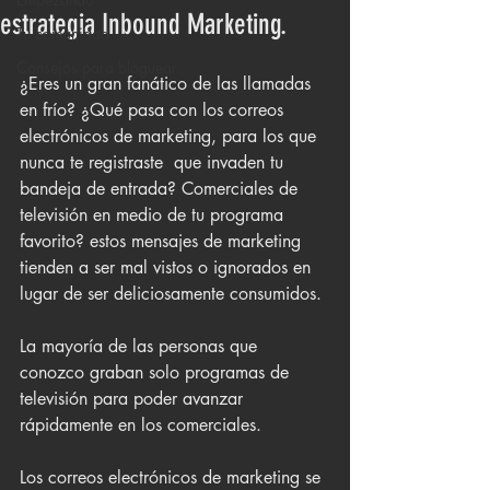
estrategia Inbound Marketing.
Tu comunidad
Consejos para bloguear
¿Eres un gran fanático de las llamadas 
en frío? ¿Qué pasa con los correos 
electrónicos de marketing, para los que 
nunca te registraste  que invaden tu 
bandeja de entrada? Comerciales de 
televisión en medio de tu programa 
favorito? estos mensajes de marketing 
tienden a ser mal vistos o ignorados en 
lugar de ser deliciosamente consumidos.
La mayoría de las personas que 
conozco graban solo programas de 
televisión para poder avanzar 
rápidamente en los comerciales.
Los correos electrónicos de marketing se 