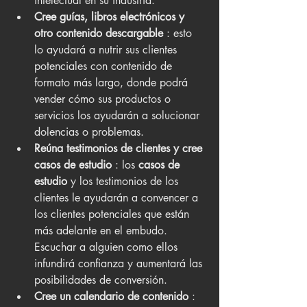
intelectual en su industria.
Cree guías, libros electrónicos y 
otro contenido descargable
 : esto 
lo ayudará a nutrir sus clientes 
potenciales con contenido de 
formato más largo, donde podrá 
vender cómo sus productos o 
servicios los ayudarán a solucionar 
dolencias o problemas.
Reúna testimonios de clientes y cree 
casos de estudio
 : los 
casos de 
estudio 
y los testimonios de los 
clientes le ayudarán a convencer a 
los clientes potenciales que están 
más adelante en el embudo. 
Escuchar a alguien como ellos 
infundirá confianza y aumentará las 
posibilidades de conversión.
Cree un calendario de contenido
 : 