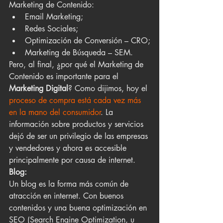
Marketing de Contenido: 
Email Marketing;
Redes Sociales; 
Optimización de Conversión – CRO;
Marketing de Búsqueda – SEM.
Pero, al final, ¿por qué el Marketing de 
Contenido es importante para el 
Marketing Digital
? Como dijimos, hoy el 
proceso de compra está cada vez más 
en la mano del consumidor
. La 
información sobre productos y servicios 
dejó de ser un privilegio de las empresas 
y vendedores y ahora es accesible 
principalmente por causa de internet. 
Blog:
Un blog es la forma más común de 
atracción en internet. Con buenos 
contenidos y una buena optimización en 
SEO (Search Engine Optimization, u 