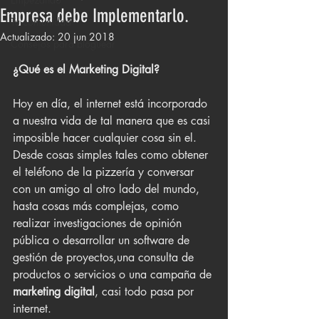
Empresa debe Implementarlo.
Tu comunidad
Actualizado:
20 jun 2018
Consejos para bloguear
¿Qué es el Marketing Digital?
Hoy en día, el internet está incorporado 
a nuestra vida de tal manera que es casi 
imposible hacer cualquier cosa sin el. 
Desde cosas simples tales como obtener 
el teléfono de la pizzería y conversar 
con un amigo al otro lado del mundo, 
hasta cosas más complejas, como 
realizar investigaciones de opinión 
pública o desarrollar un software de 
gestión de proyectos,una consulta de 
productos o servicios o una campaña de 
marketing digital
, casi todo pasa por 
internet.